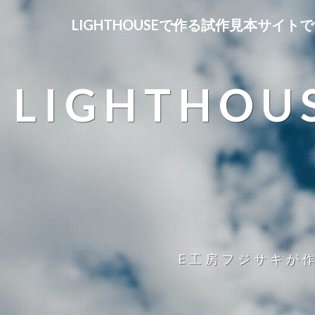
LIGHTHOUSEで作る試作見本サイト
LIGHTH
E工房フジサキが作成