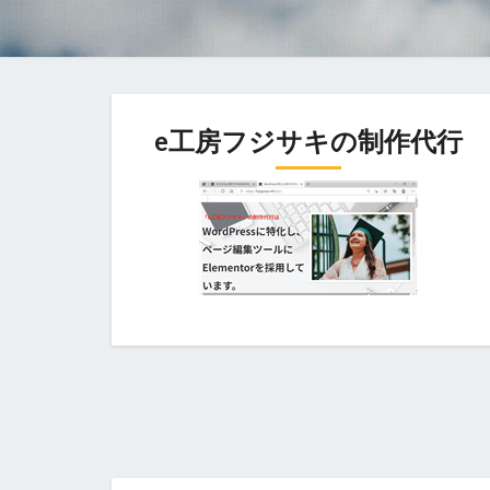
e工房フジサキの制作代行