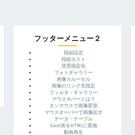
フッターメニュー２
段組設定
段組ネスト
背景固定化
フォトギャラリー
画像カルーセル
画像のリンク先指定
フィルタ・ギャラリー
マウスホバーとは？
オンマウスで画像変形
マウスオーバーで画像拡大
データ・テーブル
Excel表をHTMLに変換
動画再生