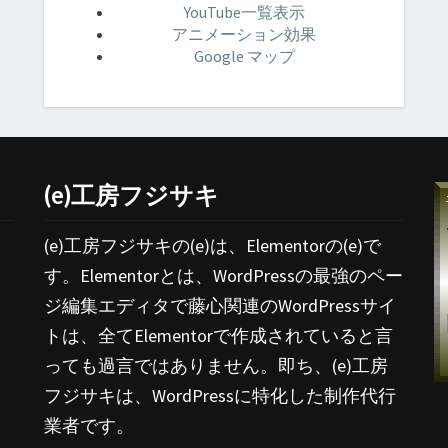
YouTube一覧表示
アニメーション効果
Google マップ
(e)工房フジサキ
(e)工房フジサキの(e)は、Elementorの(e)で
す。Elementorとは、WordPressの最強のペー
ジ編集エディタで藤心関連のWordPressサイ
トは、全てElementorで作成されていると言
っても過言ではありません。即ち、(e)工房
フジサキは、WordPressに特化した制作代行
業者です。