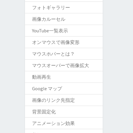
フォトギャラリー
画像カルーセル
YouTube一覧表示
オンマウスで画像変形
マウスホバーとは？
マウスオーバーで画像拡大
動画再生
Google マップ
画像のリンク先指定
背景固定化
アニメーション効果