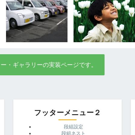
ター・ギャラリーの実装ページです。
フッターメニュー２
段組設定
段組ネスト