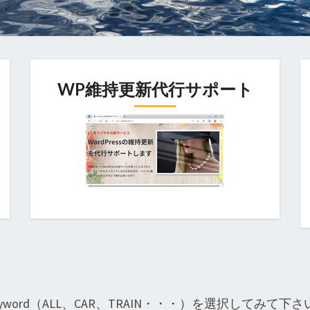
WP維持更新代行サポート
rd（ALL、CAR、TRAIN・・・）を選択してみて下さ