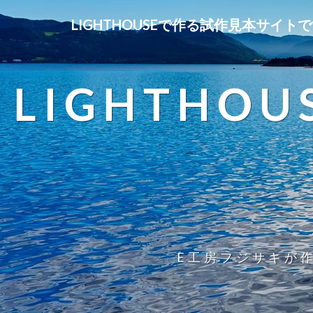
LIGHTHOUSEで作る試作見本サイト
LIGHTH
E工房フジサキが作成