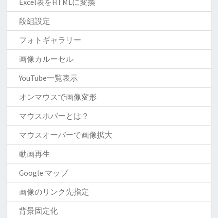
Excel表をHTMLに変換
段組設定
フォトギャラリー
画像カルーセル
YouTube一覧表示
オンマウスで画像変形
マウスホバーとは？
マウスオーバーで画像拡大
動画再生
Google マップ
画像のリンク先指定
背景固定化