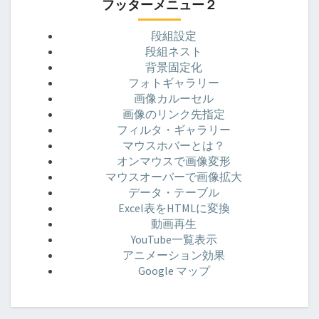
フッターメニュー２
段組設定
段組ネスト
背景固定化
フォトギャラリー
画像カルーセル
画像のリンク先指定
フィルタ・ギャラリー
マウスホバーとは？
オンマウスで画像変形
マウスオーバーで画像拡大
データ・テーブル
Excel表をHTMLに変換
動画再生
YouTube一覧表示
アニメーション効果
Google マップ