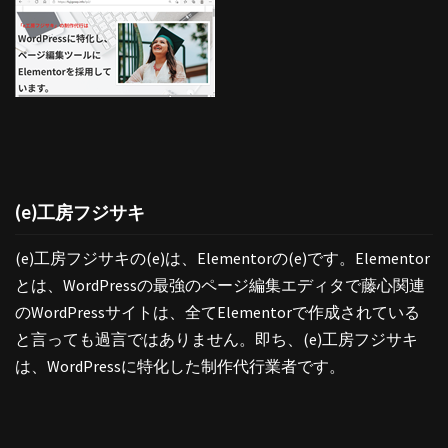
(e)工房フジサキ
(e)工房フジサキの(e)は、Elementorの(e)です。Elementor
とは、WordPressの最強のページ編集エディタで藤心関連
のWordPressサイトは、全てElementorで作成されている
と言っても過言ではありません。即ち、(e)工房フジサキ
は、WordPressに特化した制作代行業者です。