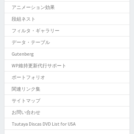
アニメーション効果
段組ネスト
フィルタ・ギャラリー
データ・テーブル
Gutenberg
WP維持更新代行サポート
ポートフォリオ
関連リンク集
サイトマップ
お問い合わせ
Tsutaya Discas DVD List for USA