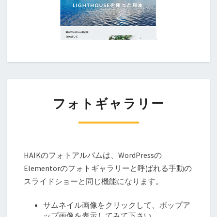
フォトギャラリー
HAIKのフォトアルバムは、WordPressの
Elementorのフォトギャラリーと呼ばれる手動の
スライドショーと同じ機能になります。
サムネイル画像をクリックして、ポップア
ップ画像を表示してみて下さい。