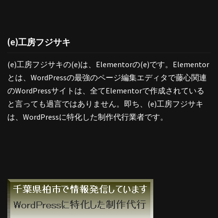
(e)工房フジサキ
(e)工房フジサキの(e)は、Elementorの(e)です。Elementor
とは、WordPressの最強のページ編集エディタで藤心関連
のWordPressサイトは、全てElementorで作成されている
と言っても過言ではありません。即ち、(e)工房フジサキ
は、WordPressに特化した制作代行業者です。