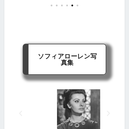
ソフィアローレン写
真集