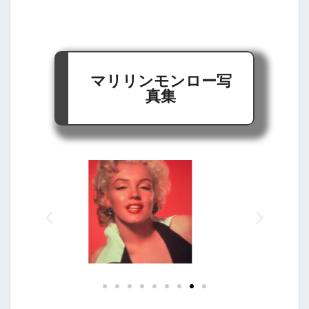
マリリンモンロー写
真集