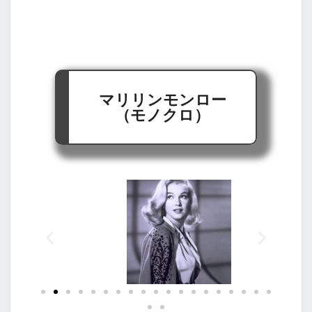
マリリンモンロー
（モノクロ）