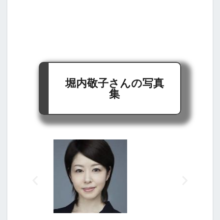
堀内敬子さんの写真
集