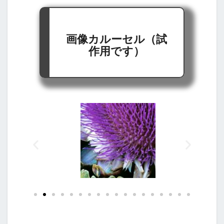
画像カルーセル（試
作用です）