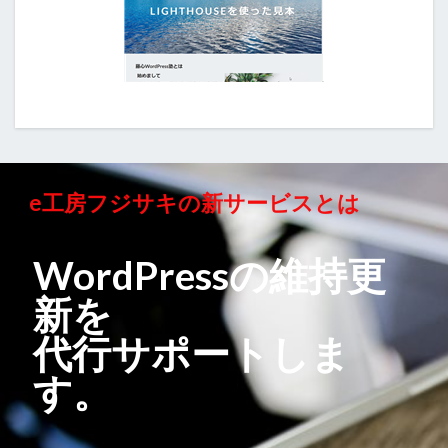
e工房フジサキの新サービスとは
WordPressの維持更
新を
代行サポートしま
す。