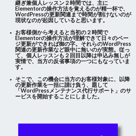
継ぎ兼個人レッスン２時間では、主に
Elementorの操作方法を覚えるのが精一杯で、
WordPressの更新関連まで時間が割けないのが
現状なのが起因していると思います。
お客様側から考えると当初の２時間で
Elementorの操作方法が理解できて日々のペー
ジ更新ができれば御の字。それらのWordPress
関連の更新作業など眼中に無いのが実態。従っ
て、個人レッスンも２回目以降は申込み無しが
実情で、当方の反省事項の一つにもなっていま
す。
そこで、この機会に当方のお客様対象に、以降
の更新作業を一括に請け負う、題して
「
WordPressメンテナンス代行サポート
」のサ
ービスを開始することにしました。