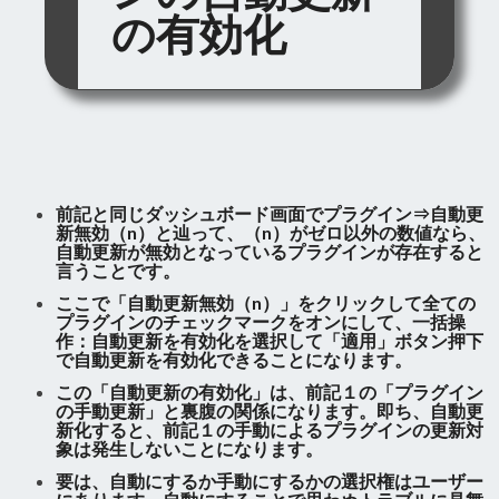
の有効化
前記と同じダッシュボード画面でプラグイン⇒自動更
新無効（n）と辿って、（n）がゼロ以外の数値なら、
自動更新が無効となっているプラグインが存在すると
言うことです。
ここで「自動更新無効（n）」をクリックして全ての
プラグインのチェックマークをオンにして、一括操
作：自動更新を有効化を選択して「適用」ボタン押下
で自動更新を有効化できることになります。
この「自動更新の有効化」は、前記１の「プラグイン
の手動更新」と裏腹の関係になります。即ち、自動更
新化すると、前記１の手動によるプラグインの更新対
象は発生しないことになります。
要は、自動にするか手動にするかの選択権はユーザー