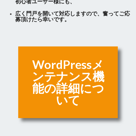
初心者ユーザー様にも、
広く門戸を開いて対応しますので、奮ってご応
募頂けたら幸いです。
WordPressメ
ンテナンス機
能の詳細につ
いて