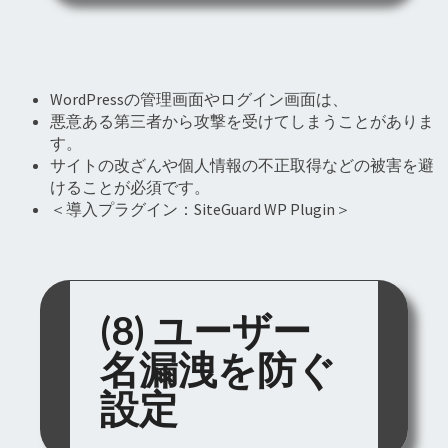
WordPressの管理画面やログイン画面は、
悪意ある第三者から攻撃を受けてしまうことがありま
す。
サイトの改ざんや個人情報の不正取得などの被害を避
けることが必須です。
＜導入プラグイン：SiteGuard WP Plugin＞
(8) ユーザー
名漏洩を防ぐ
設定