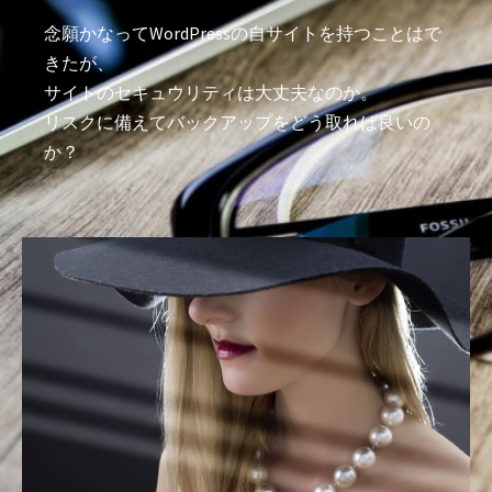
念願かなってWordPressの自サイトを持つことはで
きたが、
サイトのセキュウリティは大丈夫なのか。
リスクに備えてバックアップをどう取れば良いの
か？