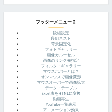
フッターメニュー２
段組設定
段組ネスト
背景固定化
フォトギャラリー
画像カルーセル
画像のリンク先指定
フィルタ・ギャラリー
マウスホバーとは？
オンマウスで画像変形
マウスオーバーで画像拡大
データ・テーブル
Excel表をHTMLに変換
動画再生
YouTube一覧表示
アニメーション効果