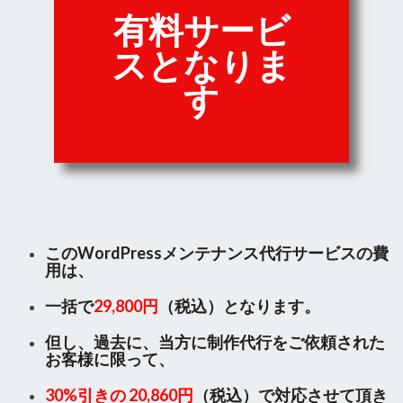
有料サービ
スとなりま
す
このWordPressメンテナンス代行サービスの費
用は、
一括で
29,800円
（税込）となります。
但し、過去に、当方に制作代行をご依頼された
お客様に限って、
30%引きの 20,860円
（税込）で対応させて頂き