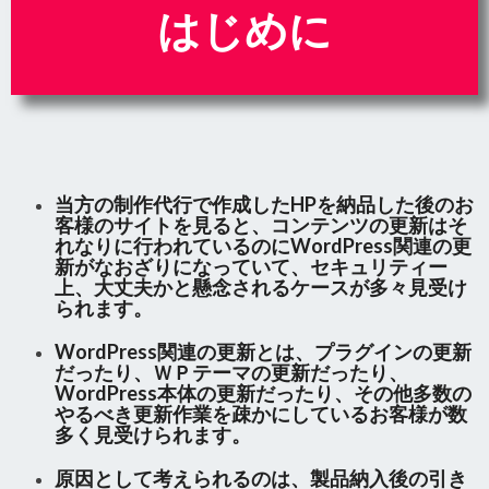
はじめに
当方の制作代行で作成したHPを納品した後のお
客様のサイトを見ると、コンテンツの更新はそ
れなりに行われているのに
WordPress関連の更
新がなおざり
になっていて、セキュリティー
上、大丈夫かと懸念されるケースが多々見受け
られます。
WordPress関連の更新とは、プラグインの更新
だったり、ＷＰテーマの更新だったり、
WordPress本体の更新だったり、その他多数の
やるべき更新作業を疎かにしている
お客様が数
多く見受けられます。
原因として考えられるのは、製品納入後の引き