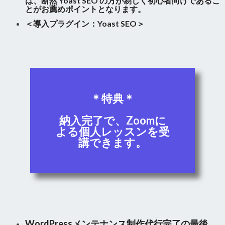
は、断然 Yoast SEO の方が易しく初心者向けであるこ
とがお薦めポイントとなります。
＜導入プラグイン：Yoast SEO＞
＊特典＊
納入完了で、Zoomに
よる個人レッスンを受
講できます。
WordPressメンテナンス制作代行完了の最後