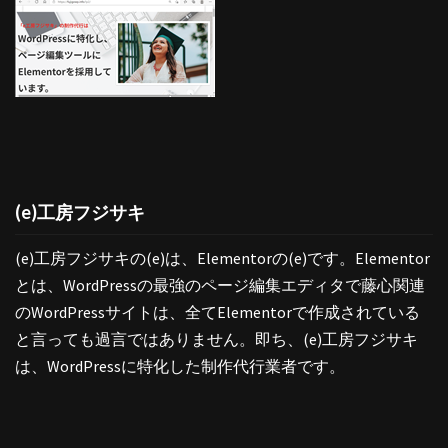
(e)工房フジサキ
(e)工房フジサキの(e)は、Elementorの(e)です。Elementor
とは、WordPressの最強のページ編集エディタで藤心関連
のWordPressサイトは、全てElementorで作成されている
と言っても過言ではありません。即ち、(e)工房フジサキ
は、WordPressに特化した制作代行業者です。