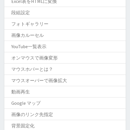
Excel表をHTMLに変換
段組設定
フォトギャラリー
画像カルーセル
YouTube一覧表示
オンマウスで画像変形
マウスホバーとは？
マウスオーバーで画像拡大
動画再生
Google マップ
画像のリンク先指定
背景固定化