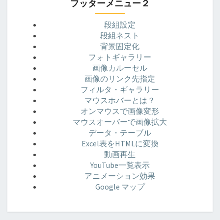
フッターメニュー２
段組設定
段組ネスト
背景固定化
フォトギャラリー
画像カルーセル
画像のリンク先指定
フィルタ・ギャラリー
マウスホバーとは？
オンマウスで画像変形
マウスオーバーで画像拡大
データ・テーブル
Excel表をHTMLに変換
動画再生
YouTube一覧表示
アニメーション効果
Google マップ